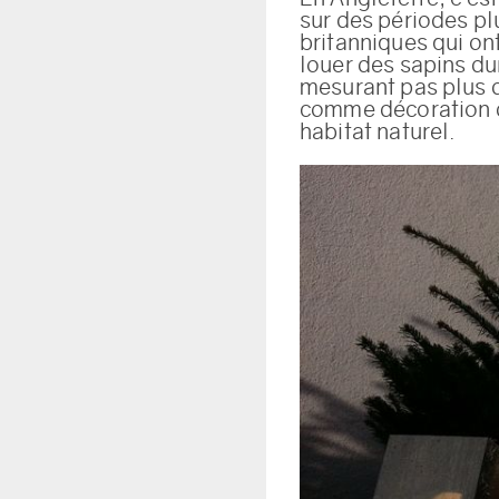
sur des périodes pl
britanniques qui on
louer des sapins du
mesurant pas plus d
comme décoration de
habitat naturel.