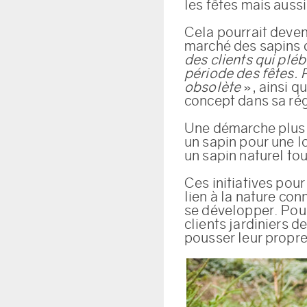
les fêtes mais aussi
Cela pourrait deveni
marché des sapins 
des clients qui pléb
période des fêtes. 
obsolète
», ainsi q
concept dans sa ré
Une démarche plus 
un sapin pour une lo
un sapin naturel tou
Ces initiatives pour
lien à la nature conn
se développer. Pour
clients jardiniers d
pousser leur propre