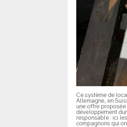
Ce système de loca
Allemagne, en Suiss
une offre proposée 
développement dura
responsable : ici l
compagnons qui ont 