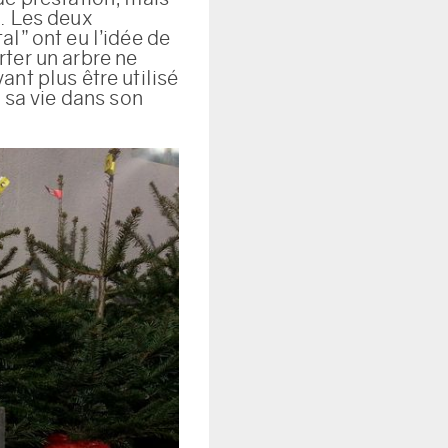
s. Les deux
l” ont eu l’idée de
ter un arbre ne
nt plus être utilisé
 sa vie dans son