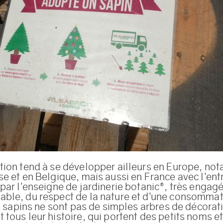
tion tend à se développer ailleurs en Europe, no
e et en Belgique, mais aussi en France avec l’ent
par l’enseigne de jardinerie botanic®, très engag
ble, du respect de la nature et d’une consommat
es sapins ne sont pas de simples arbres de décorat
tous leur histoire, qui portent des petits noms e