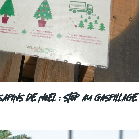
SAPINS DE NOEL : STOP AU GASPILLAGE 