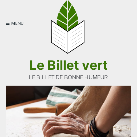
Skip
to
content
MENU
Le Billet vert
LE BILLET DE BONNE HUMEUR